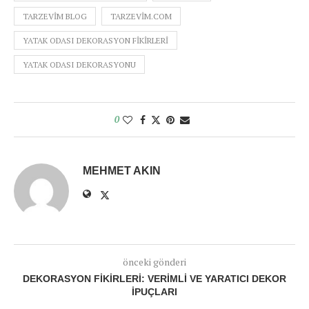
TARZEVIM BLOG
TARZEVIM.COM
YATAK ODASI DEKORASYON FIKIRLERI
YATAK ODASI DEKORASYONU
0
MEHMET AKIN
önceki gönderi
DEKORASYON FIKIRLERI: VERIMLI VE YARATICI DEKOR
İPUÇLARI