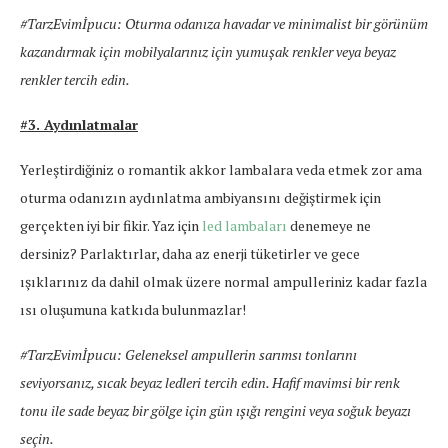
#TarzEvimİpucu: Oturma odanıza havadar ve minimalist bir görünüm
kazandırmak için mobilyalarınız için yumuşak renkler veya beyaz
renkler tercih edin.
#3. Aydınlatmalar
Yerleştirdiğiniz o romantik akkor lambalara veda etmek zor ama
oturma odanızın aydınlatma ambiyansını değiştirmek için
gerçekten iyi bir fikir. Yaz için
led lambaları
denemeye ne
dersiniz? Parlaktırlar, daha az enerji tüketirler ve gece
ışıklarınız da dahil olmak üzere normal ampulleriniz kadar fazla
ısı oluşumuna katkıda bulunmazlar!
#TarzEvimİpucu: Geleneksel ampullerin sarımsı tonlarını
seviyorsanız, sıcak beyaz ledleri tercih edin. Hafif mavimsi bir renk
tonu ile sade beyaz bir gölge için gün ışığı rengini veya soğuk beyazı
seçin.