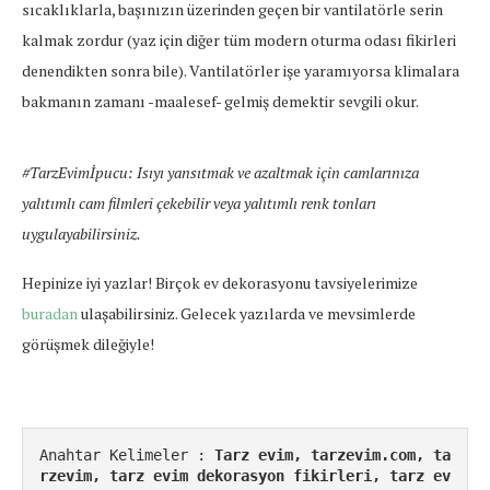
sıcaklıklarla, başınızın üzerinden geçen bir vantilatörle serin
kalmak zordur (yaz için diğer tüm modern oturma odası fikirleri
denendikten sonra bile). Vantilatörler işe yaramıyorsa klimalara
bakmanın zamanı -maalesef- gelmiş demektir sevgili okur.
#TarzEvimİpucu: Isıyı yansıtmak ve azaltmak için camlarınıza
yalıtımlı cam filmleri çekebilir veya yalıtımlı renk tonları
uygulayabilirsiniz.
Hepinize iyi yazlar! Birçok ev dekorasyonu tavsiyelerimize
buradan
ulaşabilirsiniz. Gelecek yazılarda ve mevsimlerde
görüşmek dileğiyle!
Anahtar Kelimeler : 
Tarz evim, tarzevim.com, ta
rzevim, tarz evim dekorasyon fikirleri, tarz ev