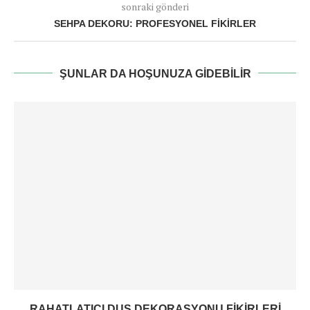
sonraki gönderi
SEHPA DEKORU: PROFESYONEL FIKIRLER
ŞUNLAR DA HOŞUNUZA GIDEBILIR
RAHATLATICI DUŞ DEKORASYONU FIKIRLERI