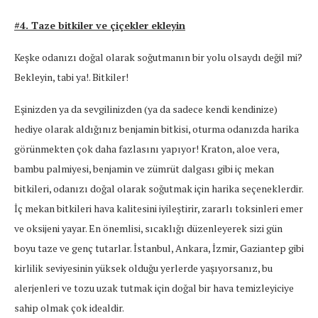
#4. Taze bitkiler ve çiçekler ekleyin
Keşke odanızı doğal olarak soğutmanın bir yolu olsaydı değil mi?
Bekleyin, tabi ya!. Bitkiler!
Eşinizden ya da sevgilinizden (ya da sadece kendi kendinize)
hediye olarak aldığınız benjamin bitkisi, oturma odanızda harika
görünmekten çok daha fazlasını yapıyor! Kraton, aloe vera,
bambu palmiyesi, benjamin ve zümrüt dalgası gibi iç mekan
bitkileri, odanızı doğal olarak soğutmak için harika seçeneklerdir.
İç mekan bitkileri hava kalitesini iyileştirir, zararlı toksinleri emer
ve oksijeni yayar. En önemlisi, sıcaklığı düzenleyerek sizi gün
boyu taze ve genç tutarlar. İstanbul, Ankara, İzmir, Gaziantep gibi
kirlilik seviyesinin yüksek olduğu yerlerde yaşıyorsanız, bu
alerjenleri ve tozu uzak tutmak için doğal bir hava temizleyiciye
sahip olmak çok idealdir.