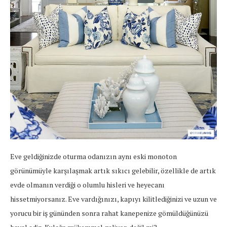
Eve geldiğinizde oturma odanızın aynı eski monoton
görünümüyle karşılaşmak artık sıkıcı gelebilir, özellikle de artık
evde olmanın verdiği o olumlu hisleri ve heyecanı
hissetmiyorsanız. Eve vardığınızı, kapıyı kilitlediğinizi ve uzun ve
yorucu bir iş gününden sonra rahat kanepenize gömüldüğünüzü