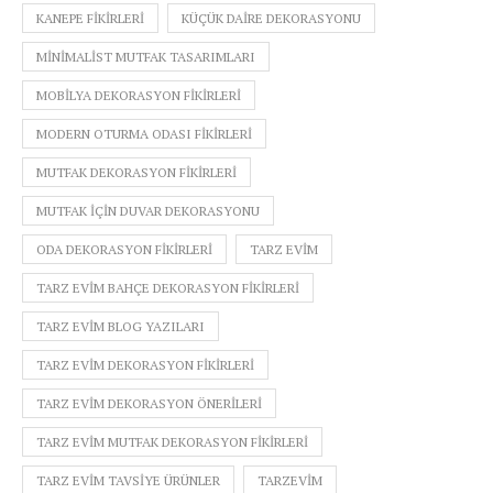
KANEPE FIKIRLERI
KÜÇÜK DAIRE DEKORASYONU
MINIMALIST MUTFAK TASARIMLARI
MOBILYA DEKORASYON FIKIRLERI
MODERN OTURMA ODASI FIKIRLERI
MUTFAK DEKORASYON FIKIRLERI
MUTFAK IÇIN DUVAR DEKORASYONU
ODA DEKORASYON FIKIRLERI
TARZ EVIM
TARZ EVIM BAHÇE DEKORASYON FIKIRLERI
TARZ EVIM BLOG YAZILARI
TARZ EVIM DEKORASYON FIKIRLERI
TARZ EVIM DEKORASYON ÖNERILERI
TARZ EVIM MUTFAK DEKORASYON FIKIRLERI
TARZ EVIM TAVSIYE ÜRÜNLER
TARZEVIM